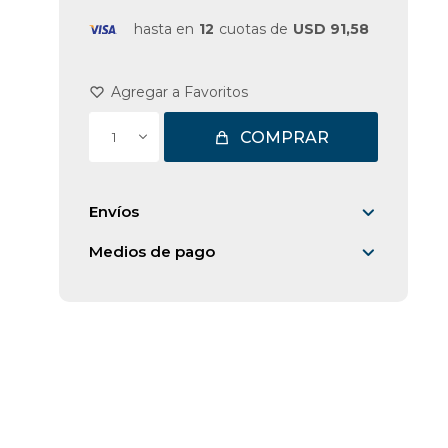
hasta en
12
cuotas de
USD 91,58
COMPRAR
1
Envíos
Medios de pago