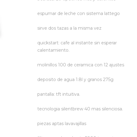
espumar de leche con sistema lattego
sirve dos tazas a la misma vez
quickstart: cafe al instante sin esperar
calentamiento.
molinillos 100 de ceramica con 12 ajustes
deposito de agua 1.8l y granos 275g
pantalla: tft intuitiva.
tecnologia silentbrew 40 mas silenciosa.
piezas aptas lavavajillas