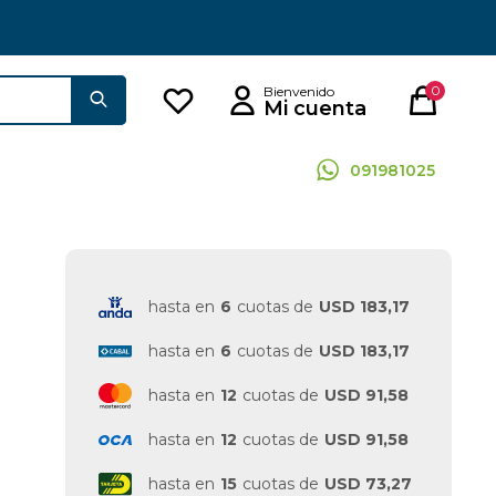
0
091981025
hasta en
6
cuotas de
USD 183,17
hasta en
6
cuotas de
USD 183,17
hasta en
12
cuotas de
USD 91,58
hasta en
12
cuotas de
USD 91,58
hasta en
15
cuotas de
USD 73,27