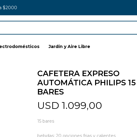
 a $2000
lectrodomésticos
Jardín y Aire Libre
CAFETERA EXPRESO
AUTOMÁTICA PHILIPS 15
BARES
USD
1.099,00
15 bares
bebidas: 20 opciones frias y calientes