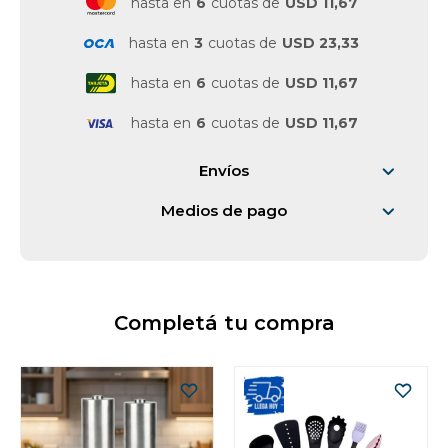
hasta en
6
cuotas de
USD 11,67
Vestimenta y calzado
hasta en
3
cuotas de
USD 23,33
hasta en
6
cuotas de
USD 11,67
hasta en
6
cuotas de
USD 11,67
Envíos
Medios de pago
Completá tu compra