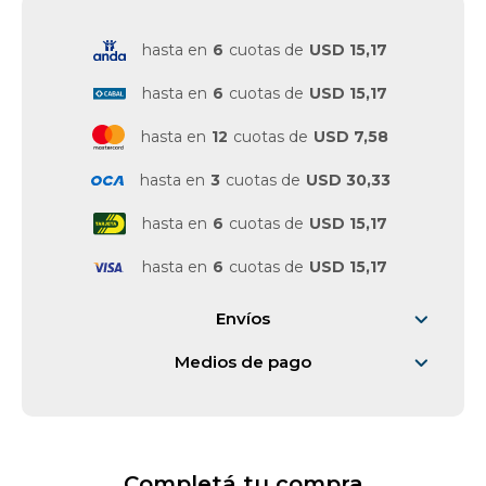
Vestimenta y calzado
hasta en
6
cuotas de
USD 15,17
hasta en
6
cuotas de
USD 15,17
hasta en
12
cuotas de
USD 7,58
hasta en
3
cuotas de
USD 30,33
hasta en
6
cuotas de
USD 15,17
hasta en
6
cuotas de
USD 15,17
Envíos
Medios de pago
Completá tu compra