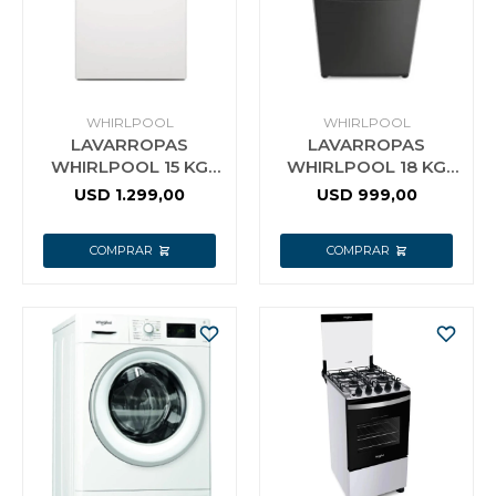
WHIRLPOOL
WHIRLPOOL
LAVARROPAS
LAVARROPAS
WHIRLPOOL 15 KG
WHIRLPOOL 18 KG
CARGA SUPERIOR
CARGA SUPERIOR
USD
1.299,00
USD
999,00