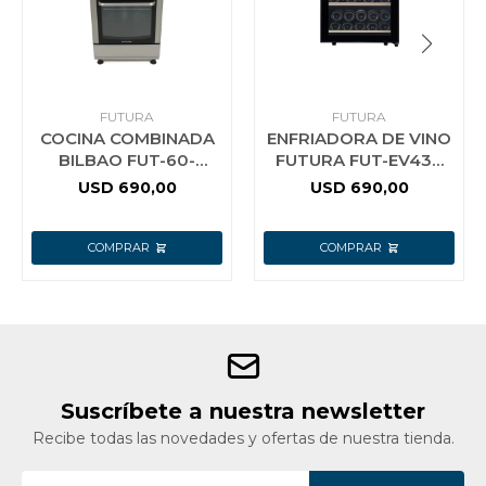
FUTURA
FUTURA
COCINA COMBINADA
ENFRIADORA DE VINO
BILBAO FUT-60-
FUTURA FUT-EV43N
CM31X FUTURA
VIDRIO NEGRO
USD
690,00
USD
690,00
Suscríbete a nuestra newsletter
Recibe todas las novedades y ofertas de nuestra tienda.