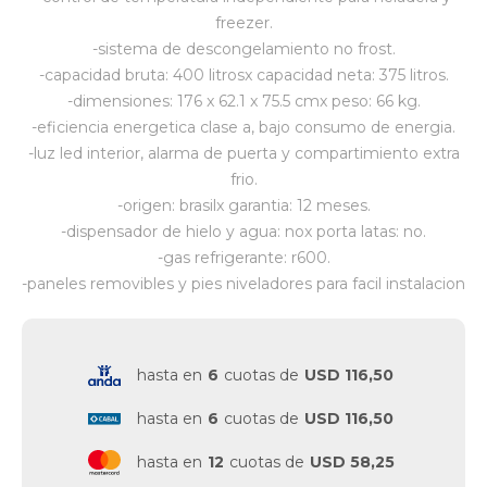
freezer.
-sistema de descongelamiento no frost.
-capacidad bruta: 400 litrosx capacidad neta: 375 litros.
-dimensiones: 176 x 62.1 x 75.5 cmx peso: 66 kg.
-eficiencia energetica clase a, bajo consumo de energia.
-luz led interior, alarma de puerta y compartimiento extra
frio.
-origen: brasilx garantia: 12 meses.
-dispensador de hielo y agua: nox porta latas: no.
-gas refrigerante: r600.
-paneles removibles y pies niveladores para facil instalacion
hasta en
6
cuotas de
USD 116,50
hasta en
6
cuotas de
USD 116,50
hasta en
12
cuotas de
USD 58,25