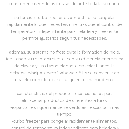
mantener tus verduras frescas durante toda la semana.
Vestimenta y calzado
su funcion turbo freezer es perfecta para congelar
rapidamente lo que necesites, mientras que el control de
temperatura independiente para heladera y freezer te
permite ajustarlos segun tus necesidades.
ademas, su sistema no frost evita la formacion de hielo,
facilitando su mantenimiento. con su eficiencia energetica
de clase a y un diseno elegante en color blanco, la
heladera whirlpool wrm45bbdwc 375lts se convierte en
una eleccion ideal para cualquier cocina moderna.
caracteristicas del producto: -espacio adapt para
almacenar productos de diferentes alturas.
-espacio fresh que mantiene verduras frescas por mas
tiempo.
-turbo freezer para congelar rapidamente alimentos.
-control de temperatura independiente para heladera y