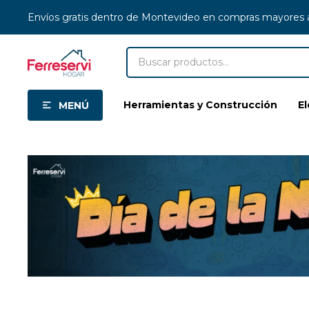
Envíos gratis dentro de Montevideo en compras mayores
Herramientas y Construcción
E
MENÚ