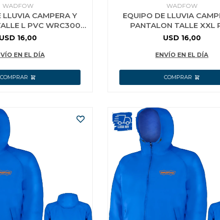
WADFOW
WADFOW
 LLUVIA CAMPERA Y
EQUIPO DE LLUVIA CAMP
ALLE L PVC WRC300L
PANTALON TALLE XXL 
L AZUL
WADFOW WRC3XX
USD
16,00
USD
16,00
VÍO EN EL DÍA
ENVÍO EN EL DÍA