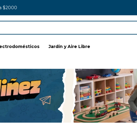
 a $2000
lectrodomésticos
Jardín y Aire Libre