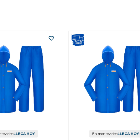
tevideo
LLEGA HOY
En montevideo
LLEGA HOY