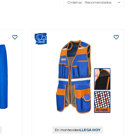
Recomendados
En montevideo
LLEGA HOY