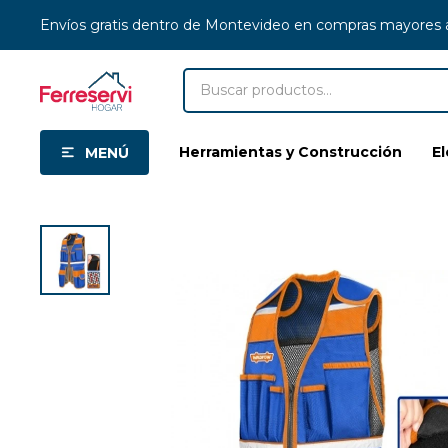
Envíos gratis dentro de Montevideo en compras mayores
Herramientas y Construcción
E
MENÚ