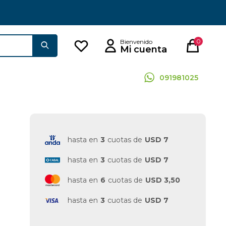
0
091981025
hasta en
3
cuotas de
USD 7
hasta en
3
cuotas de
USD 7
hasta en
6
cuotas de
USD 3,50
hasta en
3
cuotas de
USD 7