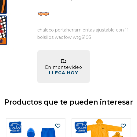
chaleco portaherramientas ajustable con 11
bolsillos wadfow wtg6105
En montevideo
LLEGA HOY
Productos que te pueden interesar