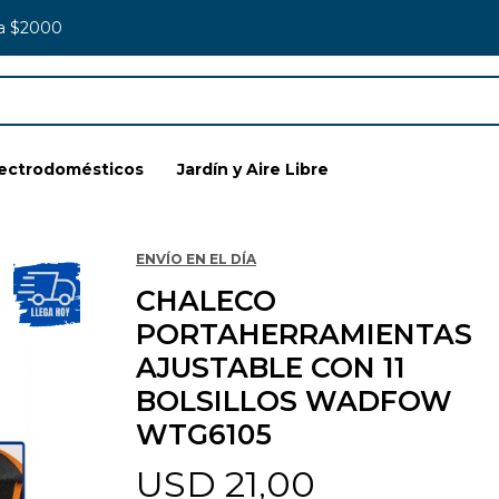
 a $2000
lectrodomésticos
Jardín y Aire Libre
ENVÍO EN EL DÍA
CHALECO
PORTAHERRAMIENTAS
AJUSTABLE CON 11
BOLSILLOS WADFOW
WTG6105
USD
21,00