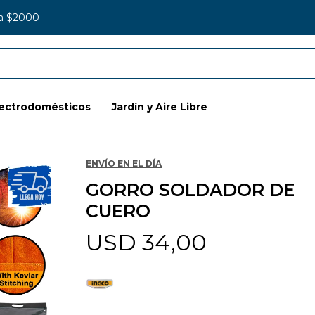
 a $2000
lectrodomésticos
Jardín y Aire Libre
ENVÍO EN EL DÍA
GORRO SOLDADOR DE
CUERO
USD
34,00