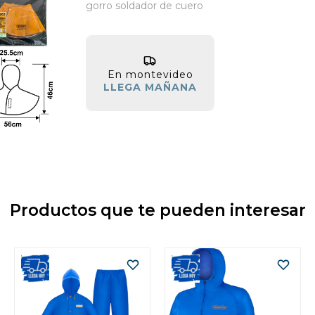
gorro soldador de cuero
En montevideo
LLEGA MAÑANA
Productos que te pueden interesar