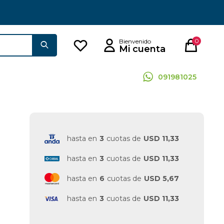
0
091981025
hasta en
3
cuotas de
USD 11,33
hasta en
3
cuotas de
USD 11,33
hasta en
6
cuotas de
USD 5,67
hasta en
3
cuotas de
USD 11,33