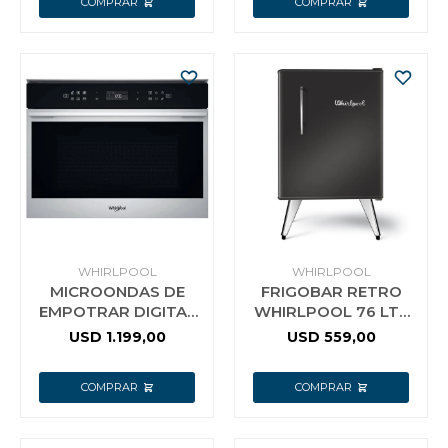
WHIRLPOOL
WHIRLPOOL
MICROONDAS DE
FRIGOBAR RETRO
EMPOTRAR DIGITAL
WHIRLPOOL 76 LTS
40 LT WHIRLPOOL
NEGRO
USD
1.199,00
USD
559,00
WMO40ASDIM