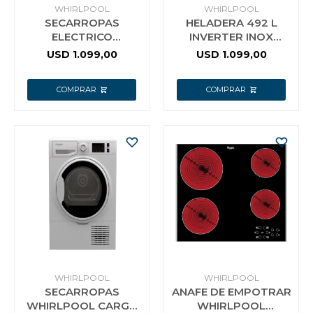
WHIRLPOOL
WHIRLPOOL
SECARROPAS
HELADERA 492 L
ELECTRICO
INVERTER INOX
WHIRLPOOL
WHIRLPOOL
USD
1.099,00
USD
1.099,00
3LWED4815FW 15 KG
WRM56CKDIM GRIS
WHIRLPOOL
WHIRLPOOL
SECARROPAS
ANAFE DE EMPOTRAR
WHIRLPOOL CARGA
WHIRLPOOL