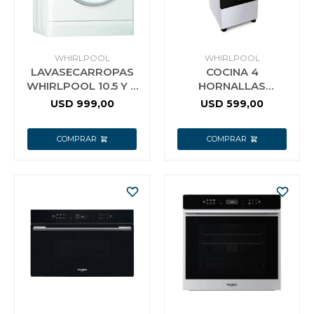
WHIRLPOOL
WHIRLPOOL
LAVASECARROPAS
COCINA 4
WHIRLPOOL 10.5 Y 7
HORNALLAS
KG
WHIRLPOOL
USD
999,00
USD
599,00
MULTIGAS