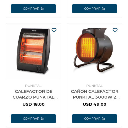
PUNKTAL
PUNKTAL
CALEFACTOR DE
CAÑON CALEFACTOR
CUARZO PUNKTAL
PUNKTAL 3000W 2
800W
AJUSTE TEMP.
USD
18,00
USD
49,00