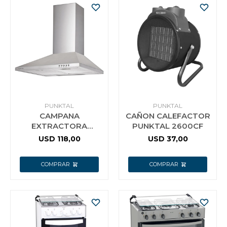
PUNKTAL
PUNKTAL
CAMPANA
CAÑON CALEFACTOR
EXTRACTORA
PUNKTAL 2600CF
PIRÁMIDE 60CM
USD
118,00
USD
37,00
640CE PUNKTAL