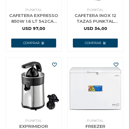
PUNKTAL
PUNKTAL
CAFETERA EXPRESSO
CAFETERA INOX 12
850W 1.6 LT 542CAF
TAZAS PUNKTAL
PUNKTAL F
255CAF
USD
97,00
USD
34,00
PUNKTAL
PUNKTAL
EXPRIMIDOR
FREEZER