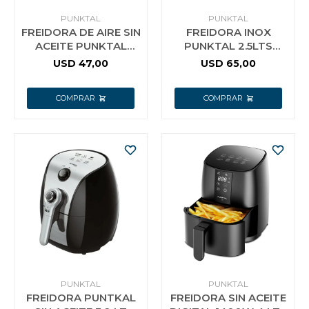
PUNKTAL
PUNKTAL
FREIDORA DE AIRE SIN
FREIDORA INOX
ACEITE PUNKTAL
PUNKTAL 2.5LTS
4LTS 1400W
1800W FR105 F
USD
47,00
USD
65,00
PUNKTAL
PUNKTAL
FREIDORA PUNTKAL
FREIDORA SIN ACEITE