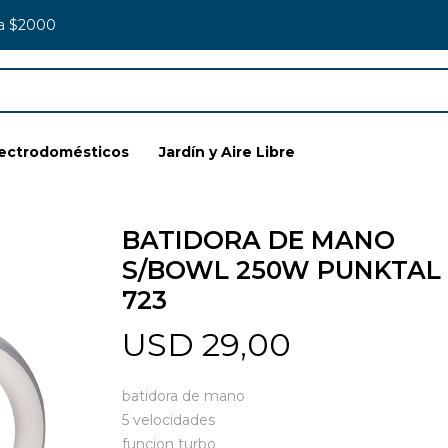
 a $2000
lectrodomésticos
Jardín y Aire Libre
BATIDORA DE MANO
S/BOWL 250W PUNKTAL
723
USD
29,00
batidora de mano
5 velocidades
funcion turbo