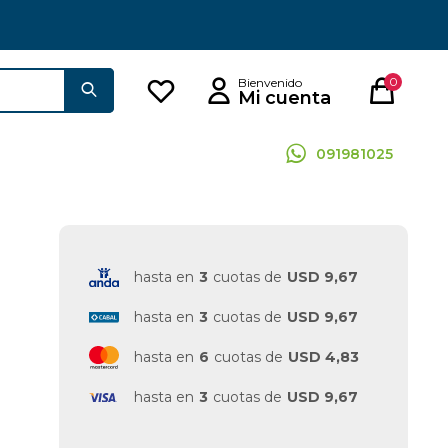
0
091981025
hasta en
3
cuotas de
USD 9,67
hasta en
3
cuotas de
USD 9,67
hasta en
6
cuotas de
USD 4,83
hasta en
3
cuotas de
USD 9,67