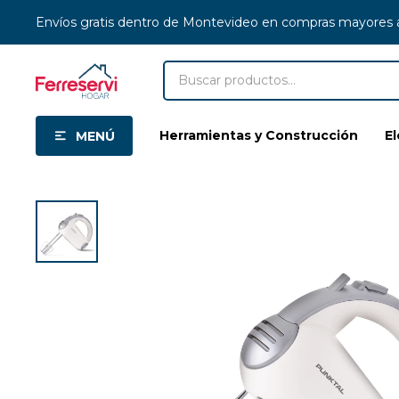
Envíos gratis dentro de Montevideo en compras mayores
Herramientas y Construcción
E
MENÚ