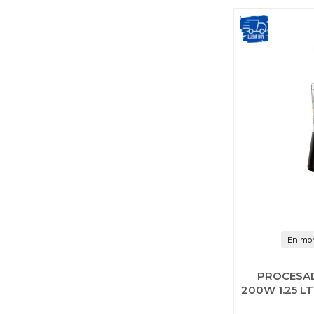
En mon
PROCESA
200W 1.25 L