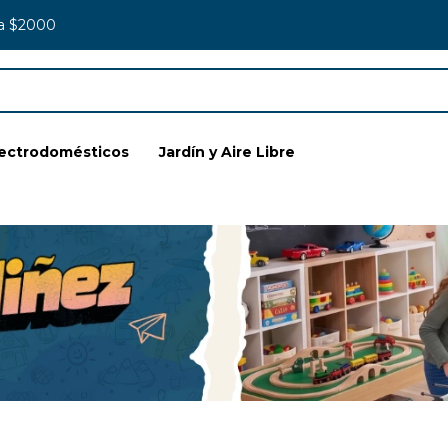
 a $2000
lectrodomésticos
Jardín y Aire Libre