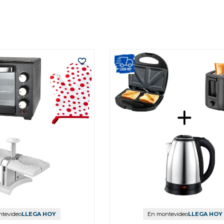
tevideo
LLEGA HOY
En montevideo
LLEGA HOY