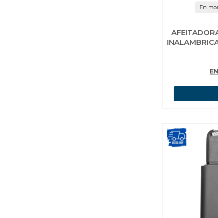
En mon
AFEITADOR
INALAMBRIC
EN