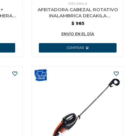
DECAKILA
 +
AFEITADORA CABEZAL ROTATIVO
HERA
INALAMBRICA DECAKILA
KMHR013W
$
985
ENVÍO EN EL DÍA