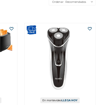
Recomendados
En montevideo
LLEGA HOY