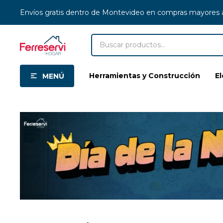
Envíos gratis dentro de Montevideo en compras mayores
Herramientas y Construcción
E
MENÚ