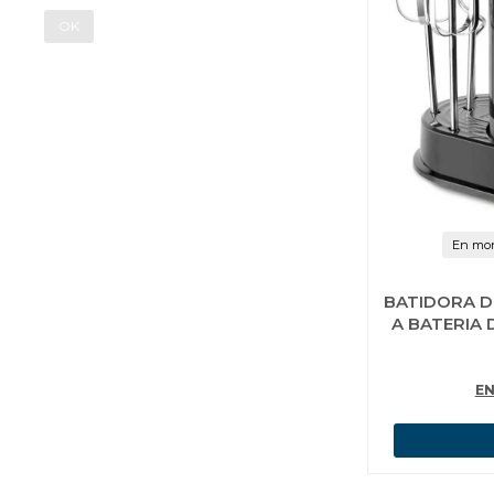
OK
En mon
BATIDORA D
A BATERIA
EN