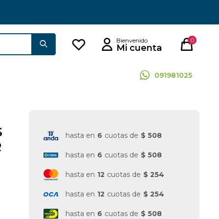
0
091981025
S
hasta en
6
cuotas de
$ 508
R
hasta en
6
cuotas de
$ 508
hasta en
12
cuotas de
$ 254
hasta en
12
cuotas de
$ 254
hasta en
6
cuotas de
$ 508