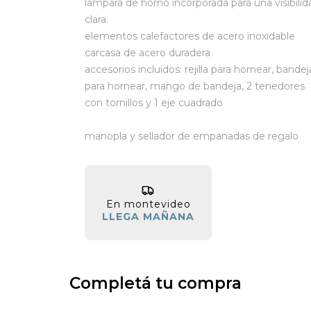
lampara de horno incorporada para una visibilid
clara.
elementos calefactores de acero inoxidable
carcasa de acero duradera
accesorios incluidos: rejilla para hornear, bandej
para hornear, mango de bandeja, 2 tenedores
con tornillos y 1 eje cuadrado
manopla y sellador de empanadas de regalo
En montevideo
LLEGA MAÑANA
Completá tu compra