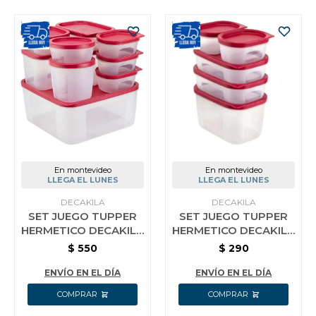
En montevideo
En montevideo
LLEGA EL LUNES
LLEGA EL LUNES
DECAKILA
DECAKILA
SET JUEGO TUPPER
SET JUEGO TUPPER
HERMETICO DECAKILA
HERMETICO DECAKILA
10 PIEZAS
5 PIEZAS
$
550
$
290
ENVÍO EN EL DÍA
ENVÍO EN EL DÍA