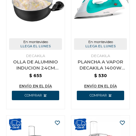
En montevideo
En montevideo
LLEGA EL LUNES
LLEGA EL LUNES
DECAKILA
DECAKILA
OLLA DE ALUMINIO
PLANCHA A VAPOR
INDUCION 24CM
DECAKILA 1400W
DECAKILA KMEP011B
KEEN019V
$
655
$
530
ENVÍO EN EL DÍA
ENVÍO EN EL DÍA