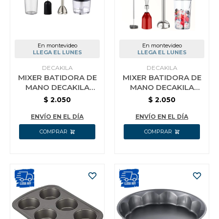
En montevideo
En montevideo
LLEGA EL LUNES
LLEGA EL LUNES
DECAKILA
DECAKILA
MIXER BATIDORA DE
MIXER BATIDORA DE
MANO DECAKILA
MANO DECAKILA
INALAMBRICA
INALAMBRICA
$
2.050
$
2.050
BATERIA KMJB024B
BATERIA KMJB024R
NEGRO
ROJA
ENVÍO EN EL DÍA
ENVÍO EN EL DÍA