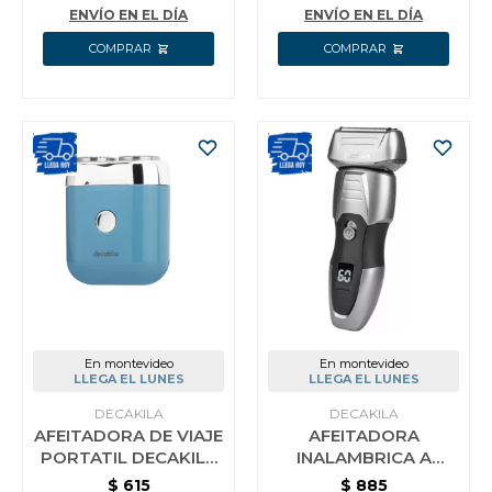
ENVÍO EN EL DÍA
ENVÍO EN EL DÍA
En montevideo
En montevideo
LLEGA EL LUNES
LLEGA EL LUNES
DECAKILA
DECAKILA
AFEITADORA DE VIAJE
AFEITADORA
PORTATIL DECAKILA
INALAMBRICA A
KMHR012W
BATERIA DECAKILA
$
615
$
885