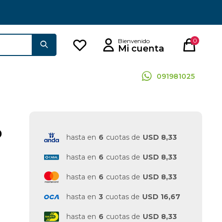
0
091981025
D
hasta en
6
cuotas de
USD 8,33
hasta en
6
cuotas de
USD 8,33
hasta en
6
cuotas de
USD 8,33
hasta en
3
cuotas de
USD 16,67
hasta en
6
cuotas de
USD 8,33