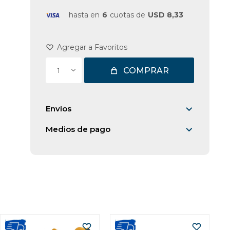
hasta en
6
cuotas de
USD 8,33
COMPRAR
1
Envíos
Medios de pago