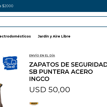
 a $2000
lectrodomésticos
Jardín y Aire Libre
ENVÍO EN EL DÍA
ZAPATOS DE SEGURIDA
SB PUNTERA ACERO
INGCO
USD
50,00