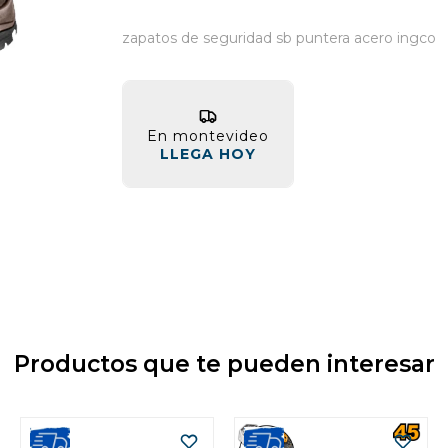
zapatos de seguridad sb puntera acero ingco
En montevideo
LLEGA HOY
Productos que te pueden interesar