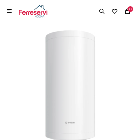
MI CUENTA
0

Menú
Herramientas y Construcción
Electrodomésticos
Herramientas y Construcción
Electrodomésticos
Tecnología
Deportes
Camping