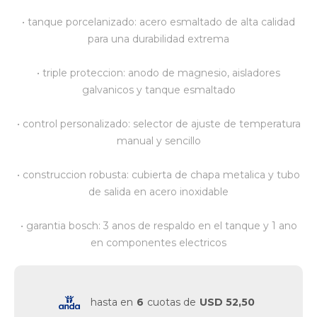
• tanque porcelanizado: acero esmaltado de alta calidad
Vestimenta y calzado
para una durabilidad extrema
• triple proteccion: anodo de magnesio, aisladores
galvanicos y tanque esmaltado
• control personalizado: selector de ajuste de temperatura
manual y sencillo
• construccion robusta: cubierta de chapa metalica y tubo
de salida en acero inoxidable
• garantia bosch: 3 anos de respaldo en el tanque y 1 ano
en componentes electricos
hasta en
6
cuotas de
USD 52,50