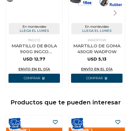
En montevideo
En montevideo
LLEGA EL LUNES
LLEGA EL LUNES
INGCO
WADFOW
MARTILLO DE BOLA
MARTILLO DE GOMA
900G INGCO
450GR WADFOW
HBPH88032
USD
12,77
USD
5,13
ENVÍO EN EL DÍA
ENVÍO EN EL DÍA
Productos que te pueden interesar