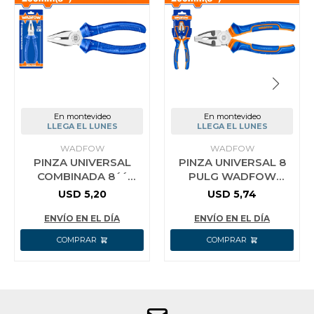
En montevideo
En montevideo
LLEGA EL LUNES
LLEGA EL LUNES
WADFOW
WADFOW
PINZA UNIVERSAL
PINZA UNIVERSAL 8
COMBINADA 8´´
PULG WADFOW
WADFOW
WPL1C08
USD
5,20
USD
5,74
ENVÍO EN EL DÍA
ENVÍO EN EL DÍA