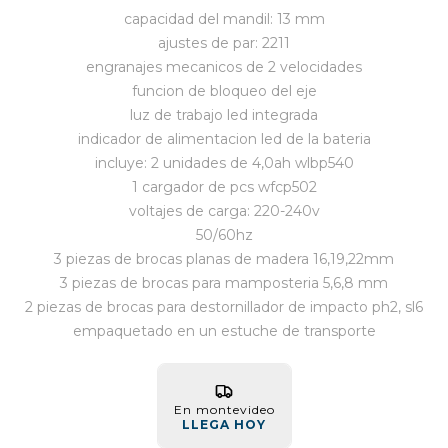
capacidad del mandil: 13 mm
Vestimenta y calzado
ajustes de par: 2211
engranajes mecanicos de 2 velocidades
funcion de bloqueo del eje
luz de trabajo led integrada
indicador de alimentacion led de la bateria
incluye: 2 unidades de 4,0ah wlbp540
1 cargador de pcs wfcp502
voltajes de carga: 220-240v
50/60hz
3 piezas de brocas planas de madera 16,19,22mm
3 piezas de brocas para mamposteria 5,6,8 mm
2 piezas de brocas para destornillador de impacto ph2, sl6
empaquetado en un estuche de transporte
En montevideo
LLEGA HOY