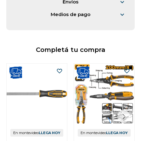
Envíos
Medios de pago
Completá tu compra
En montevideo
LLEGA HOY
En montevideo
LLEGA HOY