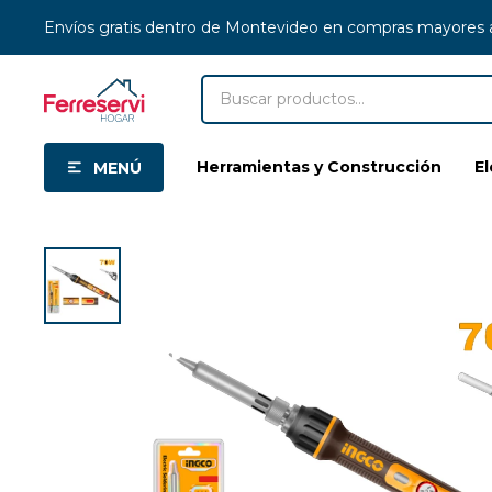
Envíos gratis dentro de Montevideo en compras mayores
Herramientas y Construcción
E
MENÚ