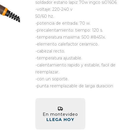
soldador estano lapiz 70w ingco si01606
-voltaje: 220-240 v
50/60 hz.
-potencia de entrada: 70 w.
-precalentamiento: tiempo: 120 s.
-temperatura maxima: 500 #8451x.
-elemento calefactor ceramico.
-cabezal recto.
-temperatura ajustable.
-calentamiento rapido y estable, facil de
reemplazar.
-con un soporte.
-punta reemplazable de larga duracion
En montevideo
LLEGA HOY