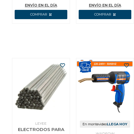
WPL3717
ENVÍO EN EL DÍA
ENVÍO EN EL DÍA
LEYEE
En montevideo
LLEGA HOY
ELECTRODOS PARA
WADFOW