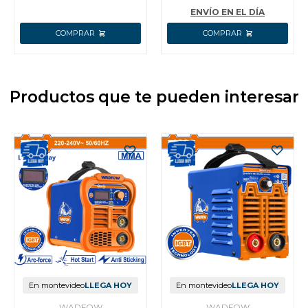
ENVÍO EN EL DÍA
Productos que te pueden interesar
En montevideo
LLEGA HOY
En montevideo
LLEGA HOY
WADFOW
WADFOW