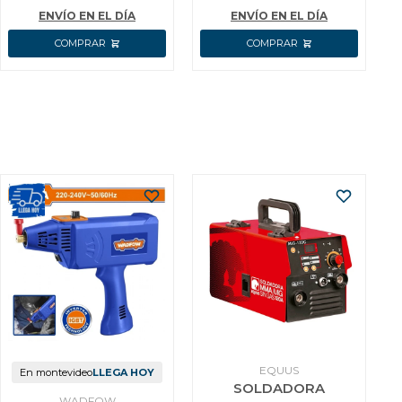
ENVÍO EN EL DÍA
ENVÍO EN EL DÍA
EQUUS
En montevideo
LLEGA HOY
SOLDADORA
WADFOW