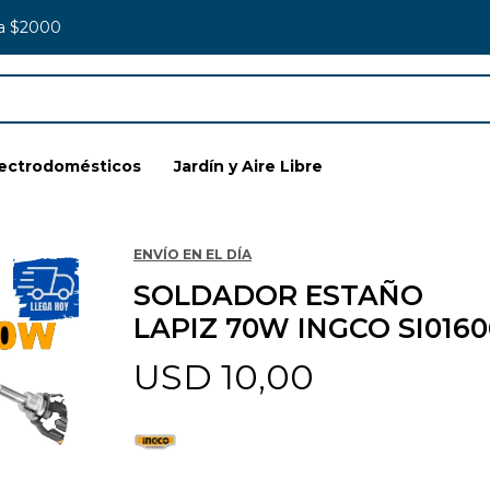
 a $2000
lectrodomésticos
Jardín y Aire Libre
ENVÍO EN EL DÍA
SOLDADOR ESTAÑO
LAPIZ 70W INGCO SI0160
USD
10,00