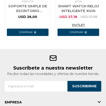
ENXUTA
XION
SOPORTE SIMPLE DE
SMART WATCH RELOJ
ESCRITORIO
INTELIGENTE XION
MONITOR LED 14 A 27
USD
26,00
USD
27,18
USD
31,98
PULG ENXUTA
OUTLET
Suscríbete a nuestra newsletter
Recibe todas las novedades y ofertas de nuestra tienda.
SUSCRIBIRME
EMPRESA