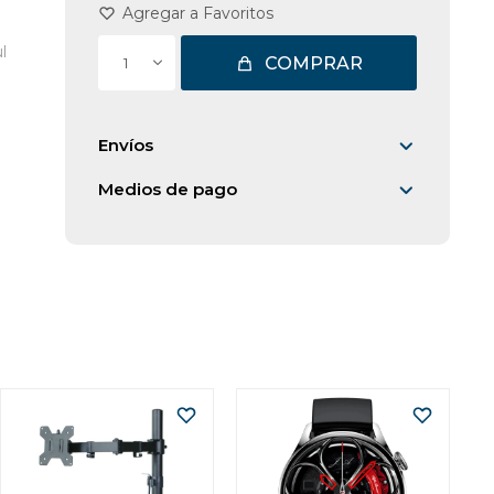
l
COMPRAR
1
Envíos
Medios de pago