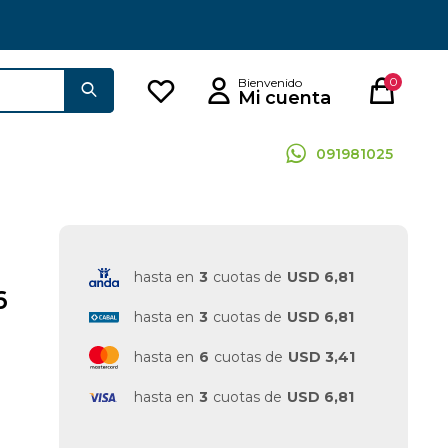
0
091981025
hasta en
3
cuotas de
USD 6,81
6
hasta en
3
cuotas de
USD 6,81
hasta en
6
cuotas de
USD 3,41
hasta en
3
cuotas de
USD 6,81