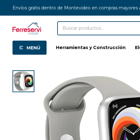
Envíos gratis dentro de Montevideo en compras mayores
Herramientas y Construcción
E
MENÚ