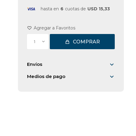
hasta en
6
cuotas de
USD 15,33
COMPRAR
1
Envíos
Medios de pago