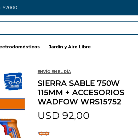
 a $2000
lectrodomésticos
Jardín y Aire Libre
ENVÍO EN EL DÍA
SIERRA SABLE 750W
115MM + ACCESORIOS
WADFOW WRS15752
USD
92,00