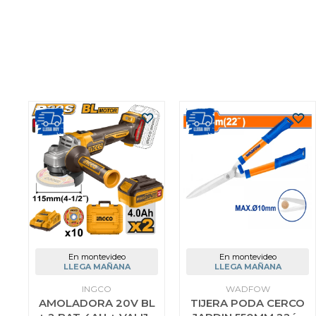
En montevideo
En montevideo
LLEGA MAÑANA
LLEGA MAÑANA
INGCO
WADFOW
AMOLADORA 20V BL
TIJERA PODA CERCO