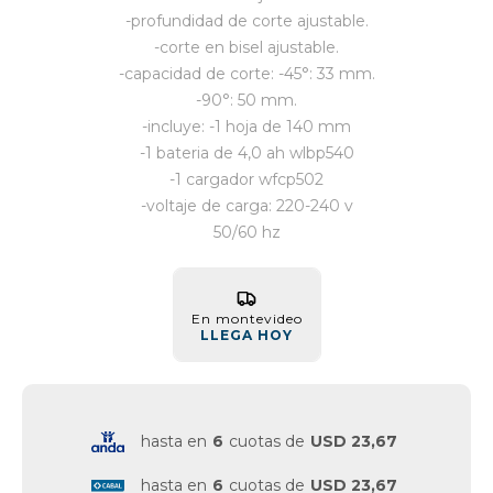
-profundidad de corte ajustable.
Vestimenta y calzado
-corte en bisel ajustable.
-capacidad de corte: -45°: 33 mm.
-90°: 50 mm.
-incluye: -1 hoja de 140 mm
-1 bateria de 4,0 ah wlbp540
-1 cargador wfcp502
-voltaje de carga: 220-240 v
50/60 hz
En montevideo
LLEGA HOY
hasta en
6
cuotas de
USD 23,67
hasta en
6
cuotas de
USD 23,67