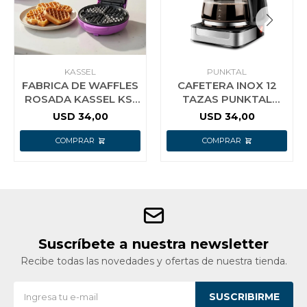
KASSEL
PUNKTAL
FABRICA DE WAFFLES
CAFETERA INOX 12
ROSADA KASSEL KS-
TAZAS PUNKTAL
WPINK F
255CAF
USD
34,00
USD
34,00
Suscríbete a nuestra newsletter
Recibe todas las novedades y ofertas de nuestra tienda.
SUSCRIBIRME