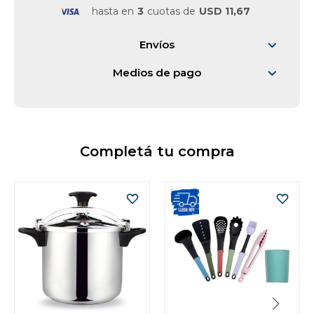
hasta en
3
cuotas de
USD 11,67
Vestimenta y calzado
Envíos
Medios de pago
Completá tu compra