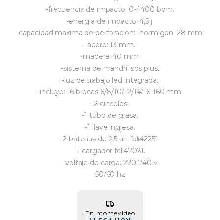
-frecuencia de impacto: 0-4400 bpm.
Vestimenta y calzado
-energia de impacto: 4,5 j.
-capacidad maxima de perforacion: -hormigon: 28 mm.
-acero: 13 mm.
-madera: 40 mm.
-sistema de mandril sds plus.
-luz de trabajo led integrada.
-incluye: -6 brocas 6/8/10/12/14/16-160 mm.
-2 cinceles.
-1 tubo de grasa.
-1 llave inglesa.
-2 baterias de 2,5 ah fbli42251.
-1 cargador fcli42021.
-voltaje de carga: 220-240 v
50/60 hz
En montevideo