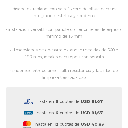
• diseno extraplano: con solo 45 mm de altura para una
Vestimenta y calzado
integracion estetica y moderna
• instalacion versatil: compatible con encimeras de espesor
minimo de 16 mm
• dimensiones de encastre estandar: medidas de 560 x
490 mm, ideales para reposicion sencilla
• superficie vitroceramica: alta resistencia y facilidad de
limpieza tras cada uso
hasta en
6
cuotas de
USD 81,67
hasta en
6
cuotas de
USD 81,67
hasta en
12
cuotas de
USD 40,83