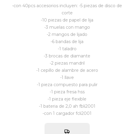
-con 40pcs accesorios incluyen: -5 piezas de disco de
Vestimenta y calzado
corte
-10 piezas de papel de lija
-3 muelas con mango
-2 mangos de lijado
-6 bandas de lija
-1 taladro
-3 brocas de diamante
-2 piezas mandril
-1 cepillo de alambre de acero
-1 llave
-1 pieza compuesto para pulir
-1 pieza fresa hss
-1 pieza eje flexible
-1 bateria de 2,0 ah fbli2001
-con 1 cargador fcli2001