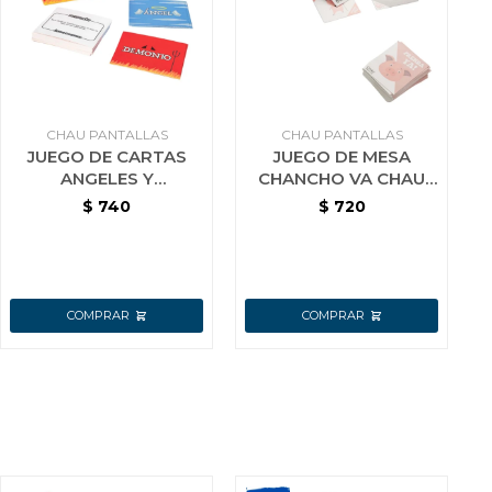
CHAU PANTALLAS
CHAU PANTALLAS
JUEGO DE CARTAS
JUEGO DE MESA
ANGELES Y
CHANCHO VA CHAU
DEMONIOS - CHAU
PANTALLAS
$
740
$
720
PANTALLAS