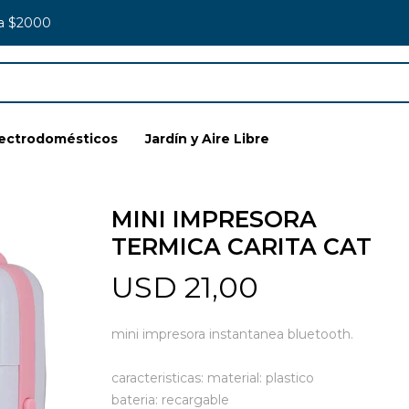
 a $2000
lectrodomésticos
Jardín y Aire Libre
MINI IMPRESORA
TERMICA CARITA CAT
USD
21,00
mini impresora instantanea bluetooth.
caracteristicas: material: plastico
bateria: recargable