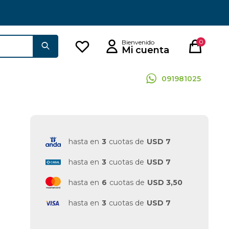
0
091981025
hasta en
3
cuotas de
USD 7
hasta en
3
cuotas de
USD 7
hasta en
6
cuotas de
USD 3,50
hasta en
3
cuotas de
USD 7