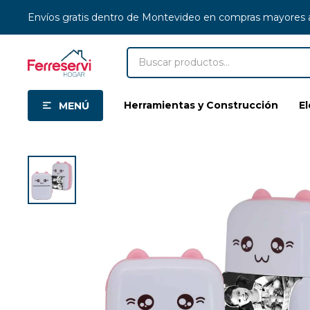
Envíos gratis dentro de Montevideo en compras mayores
Herramientas y Construcción
E
MENÚ