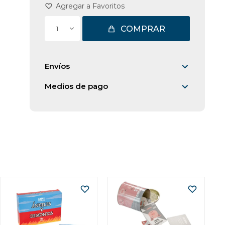
b
COMPRAR
1
Envíos
Medios de pago