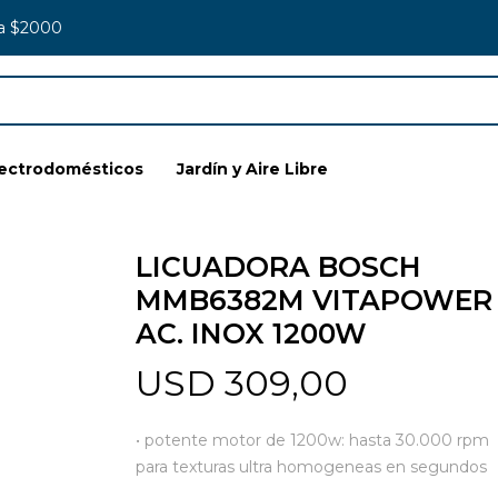
 a $2000
lectrodomésticos
Jardín y Aire Libre
LICUADORA BOSCH
MMB6382M VITAPOWER
AC. INOX 1200W
USD
309,00
• potente motor de 1200w: hasta 30.000 rpm
para texturas ultra homogeneas en segundos