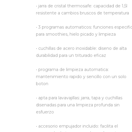
• jarra de cristal thermosafe: capacidad de 1,5l
resistente a cambios bruscos de temperatura
• 3 programas automaticos: funciones especifi
para smoothies, hielo picado y limpieza
• cuchillas de acero inoxidable: diseno de alta
durabilidad para un triturado eficaz
• programa de limpieza automatica:
mantenimiento rapido y sencillo con un solo
boton
• apta para lavavajillas: jarra, tapa y cuchillas
disenadas para una limpieza profunda sin
esfuerzo
• accesorio empujador incluido: facilita el