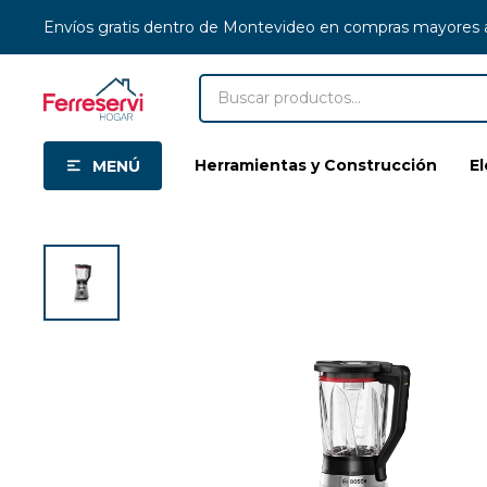
Envíos gratis dentro de Montevideo en compras mayores
Herramientas y Construcción
E
MENÚ