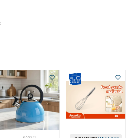
s
KASSEL