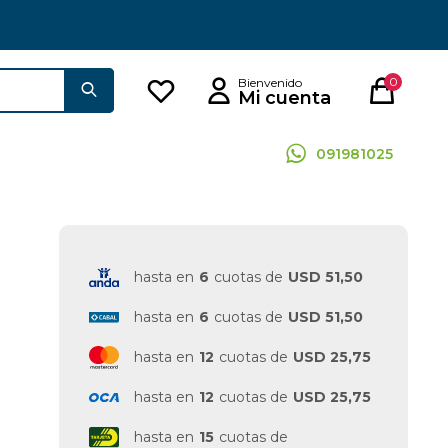
0
091981025
hasta en
6
cuotas de
USD 51,50
hasta en
6
cuotas de
USD 51,50
hasta en
12
cuotas de
USD 25,75
hasta en
12
cuotas de
USD 25,75
hasta en
15
cuotas de