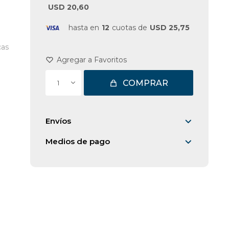
USD 20,60
hasta en
12
cuotas de
USD 25,75
cas
COMPRAR
1
Envíos
Medios de pago