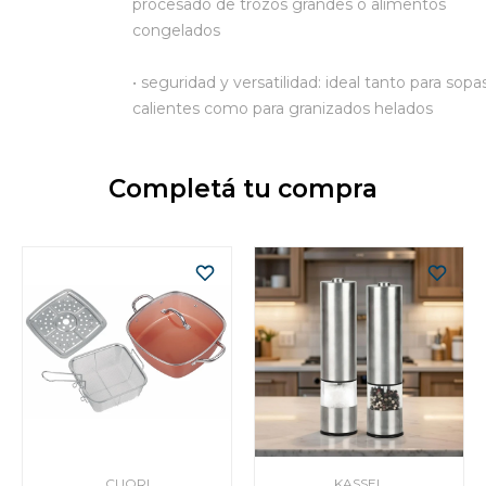
procesado de trozos grandes o alimentos
congelados
• seguridad y versatilidad: ideal tanto para sopa
calientes como para granizados helados
Completá tu compra
CUORI
KASSEL