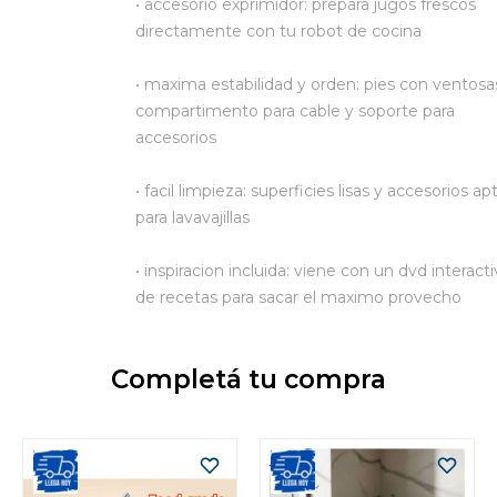
• accesorio exprimidor: prepara jugos frescos
directamente con tu robot de cocina
• maxima estabilidad y orden: pies con ventosa
compartimento para cable y soporte para
accesorios
• facil limpieza: superficies lisas y accesorios ap
para lavavajillas
• inspiracion incluida: viene con un dvd interact
de recetas para sacar el maximo provecho
Completá tu compra