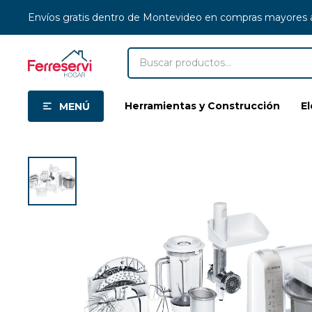
Envíos gratis dentro de Montevideo en compras mayores
Herramientas y Construcción
E
MENÚ