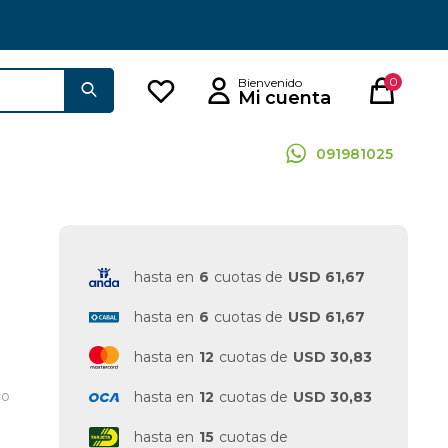
0
091981025
hasta en
6
cuotas de
USD 61,67
hasta en
6
cuotas de
USD 61,67
hasta en
12
cuotas de
USD 30,83
co
hasta en
12
cuotas de
USD 30,83
hasta en
15
cuotas de