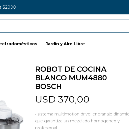
 a $2000
lectrodomésticos
Jardín y Aire Libre
ROBOT DE COCINA
BLANCO MUM4880
BOSCH
USD
370,00
• sistema multimotion drive: engranaje dinami
que garantiza un mezclado homogeneo y
profesional