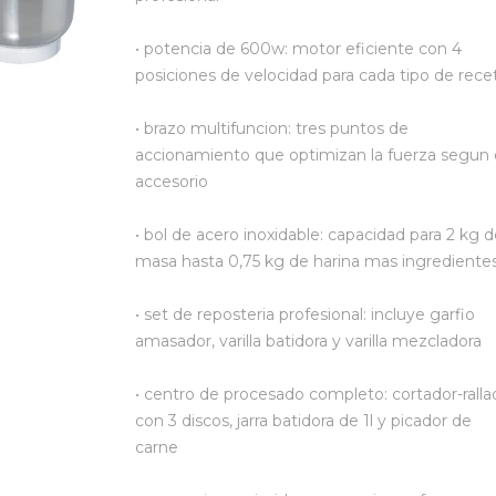
• potencia de 600w: motor eficiente con 4
posiciones de velocidad para cada tipo de rece
• brazo multifuncion: tres puntos de
accionamiento que optimizan la fuerza segun 
accesorio
• bol de acero inoxidable: capacidad para 2 kg 
masa hasta 0,75 kg de harina mas ingrediente
• set de reposteria profesional: incluye garfio
amasador, varilla batidora y varilla mezcladora
• centro de procesado completo: cortador-ralla
con 3 discos, jarra batidora de 1l y picador de
carne