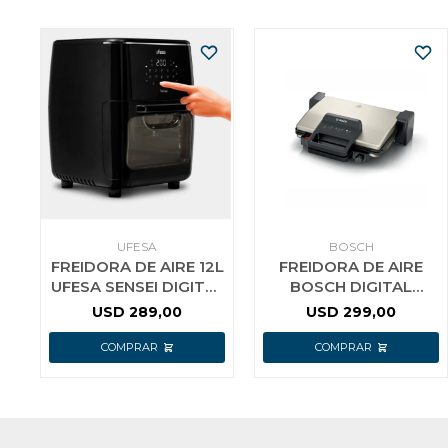
UFESA
BOSCH
FREIDORA DE AIRE 12L
FREIDORA DE AIRE
UFESA SENSEI DIGITAL
BOSCH DIGITAL
1700W
MAF671B0 7.2 L
USD
289,00
USD
299,00