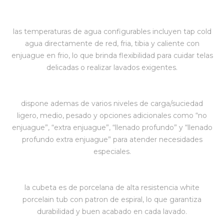
las temperaturas de agua configurables incluyen tap cold
agua directamente de red, fria, tibia y caliente con
enjuague en frio, lo que brinda flexibilidad para cuidar telas
delicadas o realizar lavados exigentes.
dispone ademas de varios niveles de carga/suciedad
ligero, medio, pesado y opciones adicionales como “no
enjuague”, “extra enjuague”, “llenado profundo” y “llenado
profundo extra enjuague” para atender necesidades
especiales.
la cubeta es de porcelana de alta resistencia white
porcelain tub con patron de espiral, lo que garantiza
durabilidad y buen acabado en cada lavado.