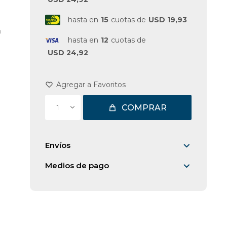
hasta en
15
cuotas de
USD 19,93
o
hasta en
12
cuotas de
USD 24,92
COMPRAR
1
Envíos
Medios de pago