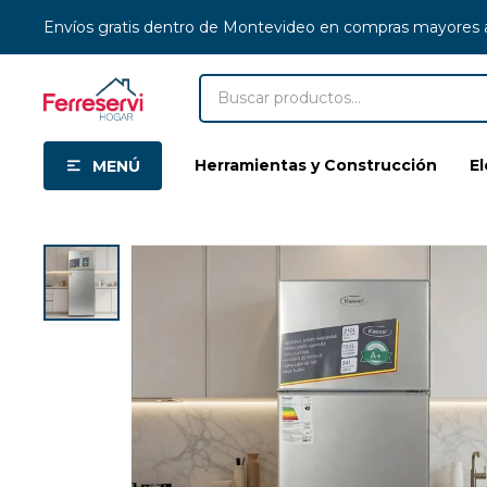
Envíos gratis dentro de Montevideo en compras mayores
Herramientas y Construcción
E
MENÚ