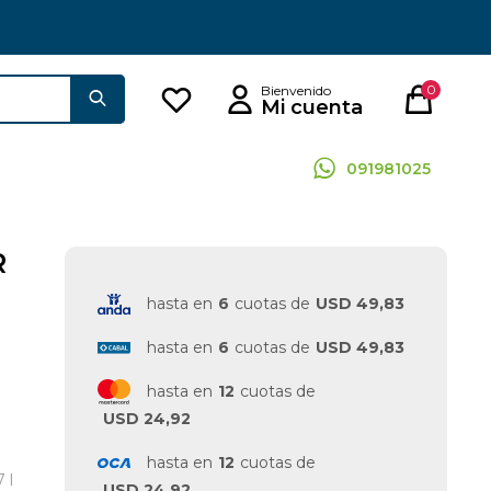
0
091981025
R
hasta en
6
cuotas de
USD 49,83
hasta en
6
cuotas de
USD 49,83
hasta en
12
cuotas de
USD 24,92
hasta en
12
cuotas de
 l
USD 24,92