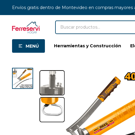
Envíos gratis dentro de Montevideo en compras mayores
Herramientas y Construcción
E
MENÚ