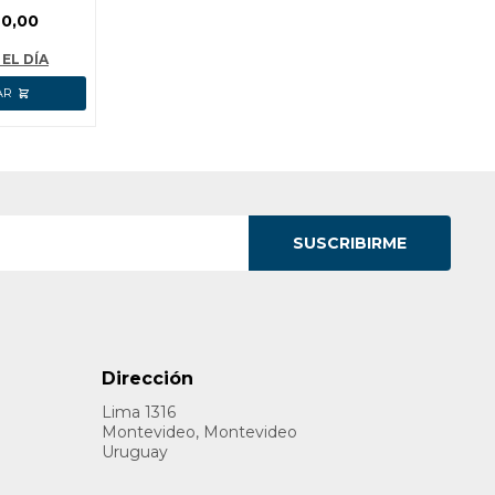
L02301
0,00
 EL DÍA
SUSCRIBIRME
Dirección
Lima 1316
Montevideo, Montevideo
Uruguay