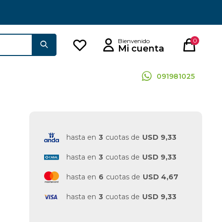
0
091981025
hasta en
3
cuotas de
USD 9,33
hasta en
3
cuotas de
USD 9,33
hasta en
6
cuotas de
USD 4,67
hasta en
3
cuotas de
USD 9,33