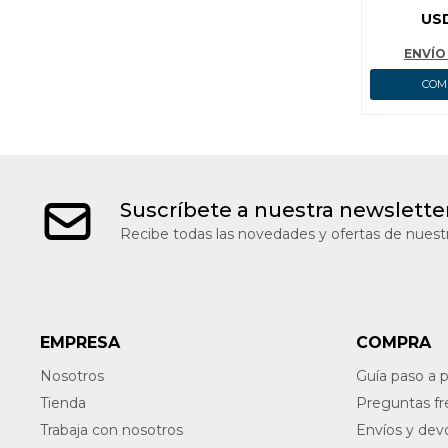
MANUA
US
WADFOW
ENVÍO 
Suscríbete a nuestra newslette
Recibe todas las novedades y ofertas de nuestr
EMPRESA
COMPRA
Nosotros
Guía paso a 
Tienda
Preguntas f
Trabaja con nosotros
Envíos y dev