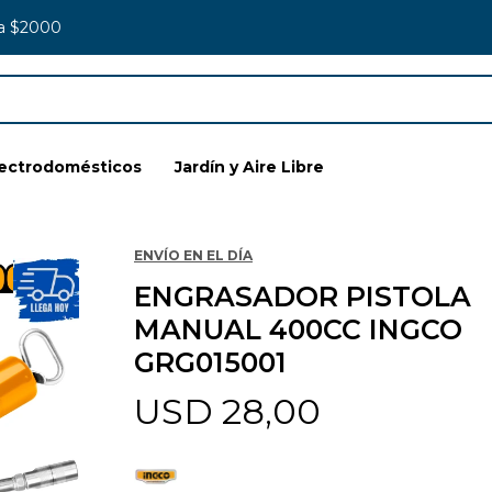
 a $2000
lectrodomésticos
Jardín y Aire Libre
ENVÍO EN EL DÍA
ENGRASADOR PISTOLA
MANUAL 400CC INGCO
GRG015001
USD
28,00