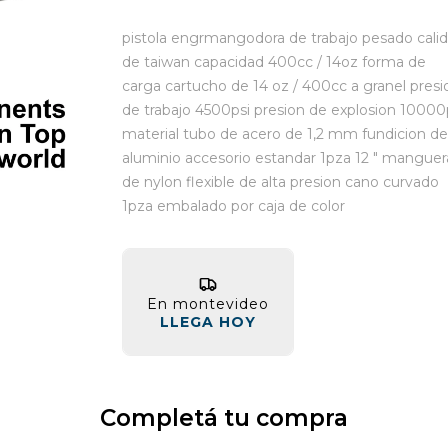
pistola engrmangodora de trabajo pesado cali
de taiwan capacidad 400cc / 14oz forma de
carga cartucho de 14 oz / 400cc a granel presi
de trabajo 4500psi presion de explosion 10000
material tubo de acero de 1,2 mm fundicion de
aluminio accesorio estandar 1pza 12 " manguer
de nylon flexible de alta presion cano curvado
1pza embalado por caja de color
En montevideo
LLEGA HOY
Completá tu compra