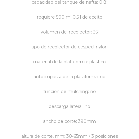
capacidad del tanque de nafta: 0,8l
Vestimenta y calzado
requiere 500 ml 0,5 l de aceite
volumen del recolector: 35l
tipo de recolector de cesped: nylon
material de la plataforma: plastico
autolimpieza de la plataforma: no
funcion de mulching: no
descarga lateral: no
ancho de corte: 390mm
altura de corte, mm: 30-65mm / 3 posiciones