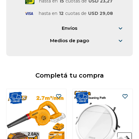
hasta en
15
cuotas de
USD 23,27
hasta en
12
cuotas de
USD 29,08
Envíos
Medios de pago
Completá tu compra