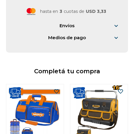
hasta en
3
cuotas de
USD 3,33
Vestimenta y calzado
Envíos
Medios de pago
Completá tu compra