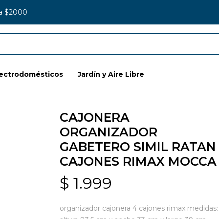
 a $2000
lectrodomésticos
Jardín y Aire Libre
CAJONERA
ORGANIZADOR
GABETERO SIMIL RATAN
CAJONES RIMAX MOCCA
$
1.999
organizador cajonera 4 cajones rimax medidas: