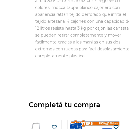
altura 83,5 cm x ancho 33 cm x largo 39 cm
colores: mocca taupe blanco cajonero con
apariencia rattan tejido perforado que imita el
tejido artesanal 4 cajones con una capacidad d
12 litros resiste hasta 3 kg por cajon las canasta
se pueden retirar completamente y mover
facilmente gracias a las manijas en sus dos
extremos con ruedas para facil desplazamient
completamente plastico
Completá tu compra