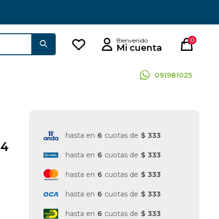
0
091981025
hasta en
6
cuotas de
$ 333
 4
hasta en
6
cuotas de
$ 333
hasta en
6
cuotas de
$ 333
hasta en
6
cuotas de
$ 333
hasta en
6
cuotas de
$ 333