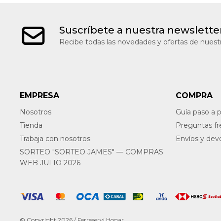
Suscríbete a nuestra newslette
Recibe todas las novedades y ofertas de nuestr
EMPRESA
COMPRA
Nosotros
Guía paso a 
Tienda
Preguntas f
Trabaja con nosotros
Envíos y dev
SORTEO "SORTEO JAMES" — COMPRAS
WEB JULIO 2026
© Copyright 2026 / Ferreservi Hogar