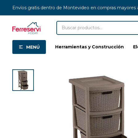
Envíos gratis dentro de Montevideo en compras mayores
Herramientas y Construcción
E
MENÚ