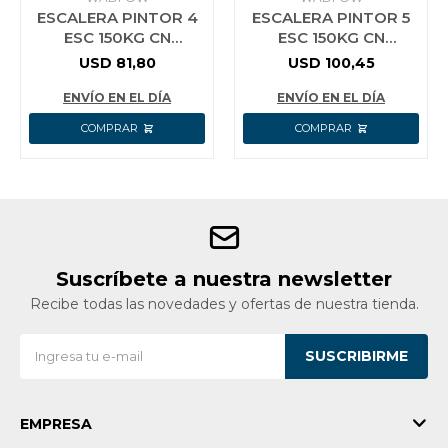
ESCALERA PINTOR 4
ESCALERA PINTOR 5
ESC 150KG CN
ESC 150KG CN
BANDEJA SIMPLE
BANDEJA SIMPLE
USD
81,80
USD
100,45
ALUMINIO WADFOW
ALUMINIO WADFOW
ENVÍO EN EL DÍA
ENVÍO EN EL DÍA
Suscríbete a nuestra newsletter
Recibe todas las novedades y ofertas de nuestra tienda.
SUSCRIBIRME
EMPRESA