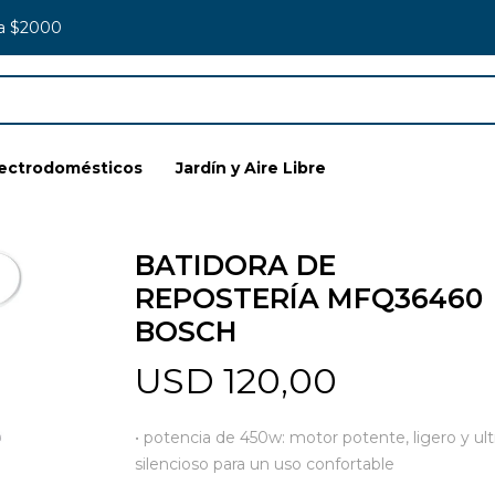
 a $2000
lectrodomésticos
Jardín y Aire Libre
BATIDORA DE
REPOSTERÍA MFQ36460
BOSCH
USD
120,00
• potencia de 450w: motor potente, ligero y ult
silencioso para un uso confortable