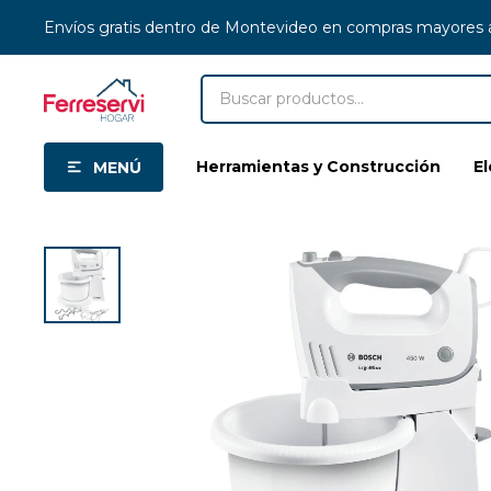
Envíos gratis dentro de Montevideo en compras mayores
Herramientas y Construcción
E
MENÚ