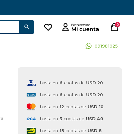
0
091981025
hasta en
6
cuotas de
USD 20
hasta en
6
cuotas de
USD 20
hasta en
12
cuotas de
USD 10
ra
hasta en
3
cuotas de
USD 40
hasta en
15
cuotas de
USD 8