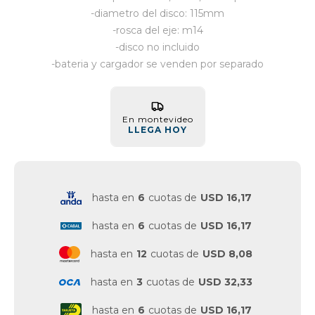
-diametro del disco: 115mm
Vestimenta y calzado
-rosca del eje: m14
-disco no incluido
-bateria y cargador se venden por separado
En montevideo
LLEGA HOY
hasta en
6
cuotas de
USD 16,17
hasta en
6
cuotas de
USD 16,17
hasta en
12
cuotas de
USD 8,08
hasta en
3
cuotas de
USD 32,33
hasta en
6
cuotas de
USD 16,17