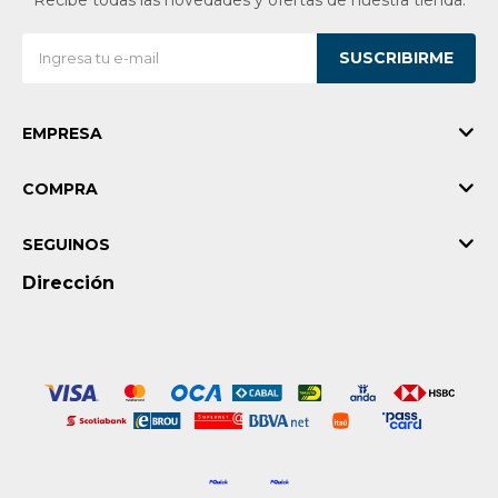
Recibe todas las novedades y ofertas de nuestra tienda.
SUSCRIBIRME
EMPRESA
COMPRA
SEGUINOS
Dirección