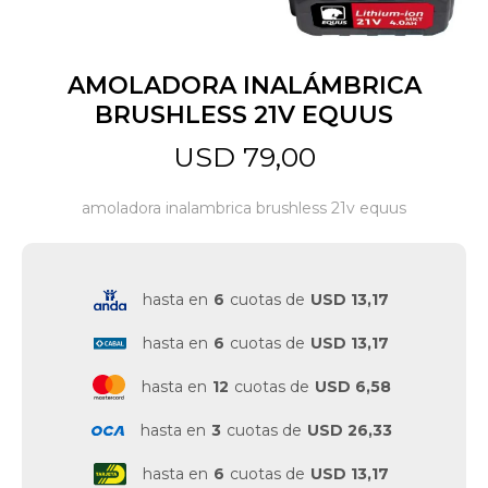
Jardín y Aire Libre
AMOLADORA INALÁMBRICA
BRUSHLESS 21V EQUUS
Mascotas
USD
79,00
amoladora inalambrica brushless 21v equus
Bazar
hasta en
6
cuotas de
USD 13,17
Juguetes y artículos para bebé
hasta en
6
cuotas de
USD 13,17
Gastronomía
hasta en
12
cuotas de
USD 6,58
hasta en
3
cuotas de
USD 26,33
Ferretería
hasta en
6
cuotas de
USD 13,17