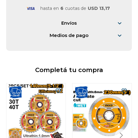
hasta en
6
cuotas de
USD 13,17
Vestimenta y calzado
Envíos
Medios de pago
Completá tu compra