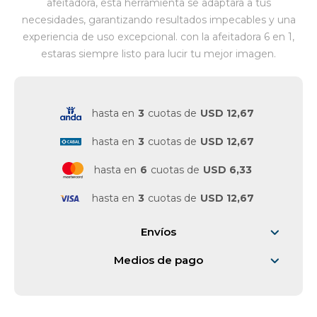
afeitadora, esta herramienta se adaptara a tus
necesidades, garantizando resultados impecables y una
Vestimenta y calzado
experiencia de uso excepcional. con la afeitadora 6 en 1,
estaras siempre listo para lucir tu mejor imagen.
hasta en
3
cuotas de
USD 12,67
hasta en
3
cuotas de
USD 12,67
hasta en
6
cuotas de
USD 6,33
hasta en
3
cuotas de
USD 12,67
Envíos
Medios de pago