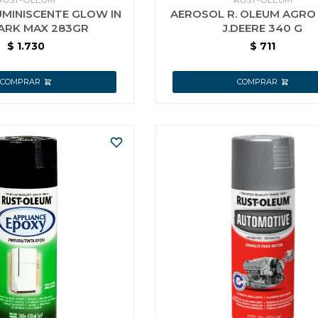
MINISCENTE GLOW IN
AEROSOL R. OLEUM AGRO
ARK MAX 283GR
J.DEERE 340 G
$
1.730
$
711