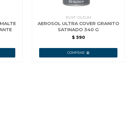
RUST-OLEUM
SMALTE
AEROSOL ULTRA COVER GRANITO
LANTE
SATINADO 340 G
$
590