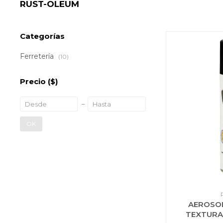
RUST-OLEUM
Categorías
Ferretería
(10)
Precio
($)
OK
AEROSO
TEXTURA