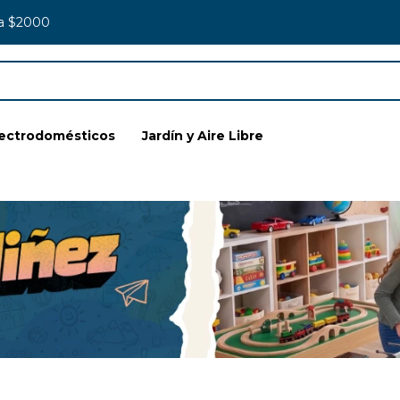
 a $2000
lectrodomésticos
Jardín y Aire Libre