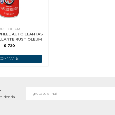
RUST-OLEUM
HEEL AUTO LLANTAS
LLANTE RUST OLEUM
$
720
r
a tienda.