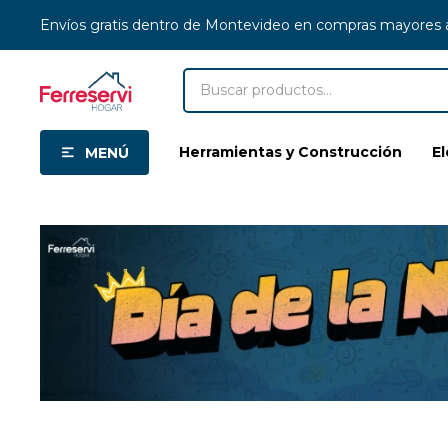
Envíos gratis dentro de Montevideo en compras mayores
Herramientas y Construcción
E
MENÚ