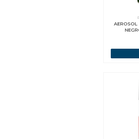
AEROSOL 
NEGR