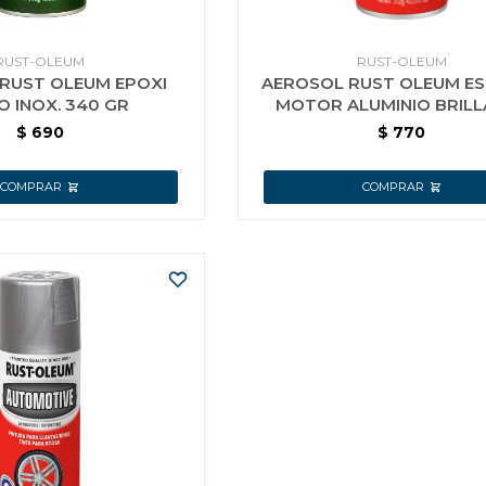
RUST-OLEUM
RUST-OLEUM
RUST OLEUM EPOXI
AEROSOL RUST OLEUM E
O INOX. 340 GR
MOTOR ALUMINIO BRIL
$
690
$
770