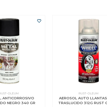
RUST-OLEUM
RUST-OLEUM
L ANTICORROSIVO
AEROSOL AUTO LLANTAS
DO NEGRO 340 GR
TRASLUCIDO 312G RUST 