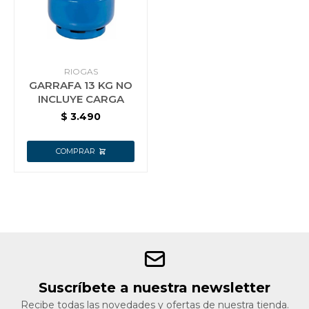
Jardín y Aire Libre
RIOGAS
GARRAFA 13 KG NO
Mascotas
INCLUYE CARGA
$
3.490
Bazar
Juguetes y artículos para bebé
Gastronomía
Suscríbete a nuestra newsletter
Ferretería
Recibe todas las novedades y ofertas de nuestra tienda.