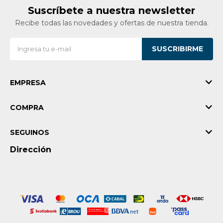
Suscríbete a nuestra newsletter
Vestimenta y calzado
Recibe todas las novedades y ofertas de nuestra tienda.
SUSCRIBIRME
EMPRESA
COMPRA
SEGUINOS
Dirección