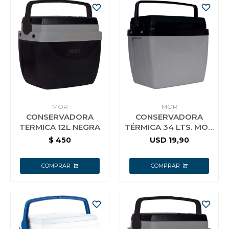
MOR
MOR
CONSERVADORA
CONSERVADORA
TERMICA 12L NEGRA
TÉRMICA 34 LTS. MOR
GRIS
$
450
USD
19,90