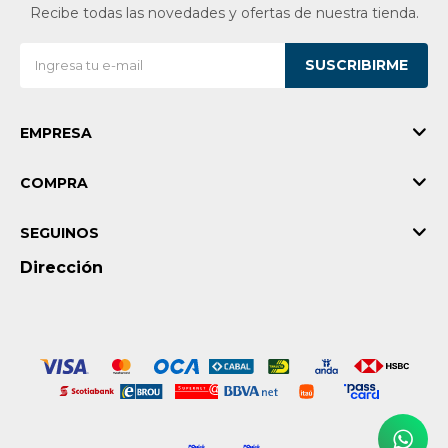
Recibe todas las novedades y ofertas de nuestra tienda.
SUSCRIBIRME
EMPRESA
COMPRA
SEGUINOS
Dirección