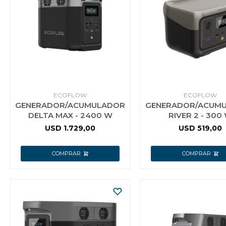
Vestimenta y calzado
ECOFLOW
ECOFLOW
GENERADOR/ACUMULADOR
GENERADOR/ACUM
DELTA MAX - 2400 W
RIVER 2 - 300
USD
1.729,00
USD
519,00