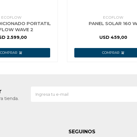
ECOFLOW
ECOFLOW
DICIONADO PORTATIL
PANEL SOLAR 160 
FLOW WAVE 2
SD
2.599,00
USD
459,00
r
a tienda.
SEGUINOS