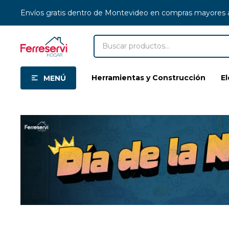
Envíos gratis dentro de Montevideo en compras mayores
Herramientas y Construcción
E
MENÚ