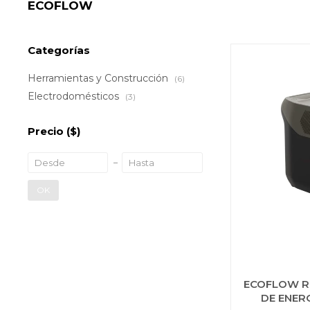
ECOFLOW
Categorías
Herramientas y Construcción
(6)
Electrodomésticos
(3)
Precio
($)
OK
ECOFLOW RI
DE ENER