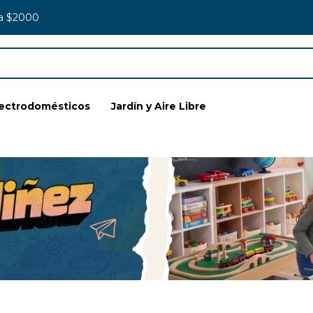
 a $2000
lectrodomésticos
Jardín y Aire Libre