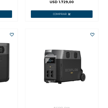
USD
1.729,00
ECOFLOW