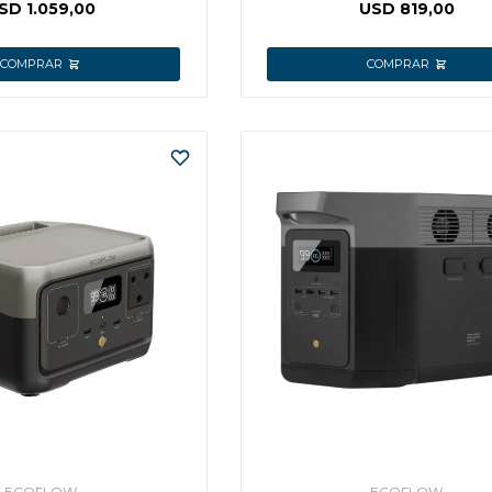
SD
1.059,00
USD
819,00
ECOFLOW
ECOFLOW