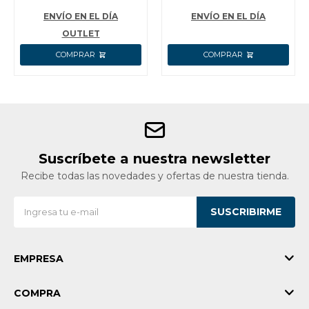
TALLE 42 INGCO
SSH11SB.42
ENVÍO EN EL DÍA
ENVÍO EN EL DÍA
OUTLET
Suscríbete a nuestra newsletter
Recibe todas las novedades y ofertas de nuestra tienda.
SUSCRIBIRME
EMPRESA
COMPRA