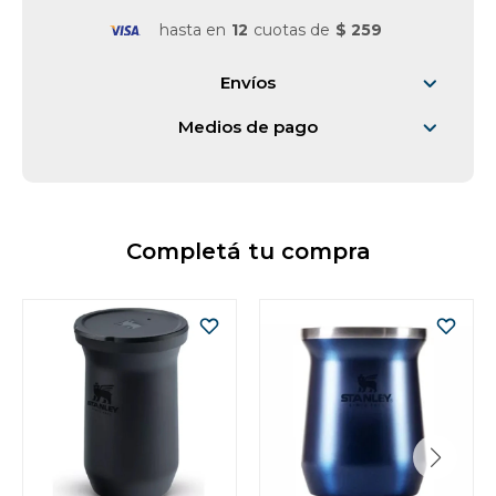
hasta en
12
cuotas de
$ 259
Vestimenta y calzado
Envíos
Medios de pago
Completá tu compra